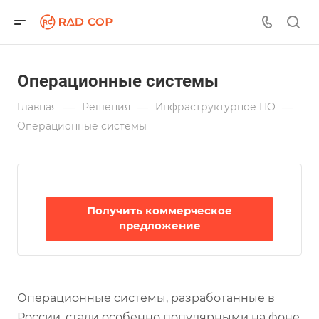
Операционные системы
—
—
—
Главная
Решения
Инфраструктурное ПО
Операционные системы
Получить коммерческое
предложение
Операционные системы, разработанные в
России, стали особенно популярными на фоне