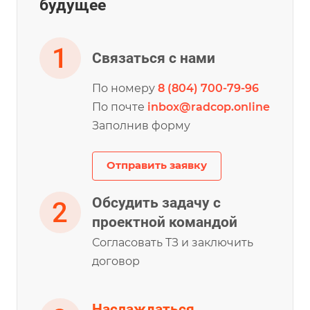
будущее
Связаться с нами
По номеру
8 (804) 700-79-96
По почте
inbox@radcop.online
Заполнив форму
Отправить заявку
Обсудить задачу с
проектной командой
Согласовать ТЗ и заключить
договор
Наслаждаться