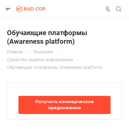
Обучающие платформы
(Awareness platform)
—
—
Главная
Решения
—
Средства защиты информации
Обучающие платформы (Awareness platform)
Получить коммерческое
предложение