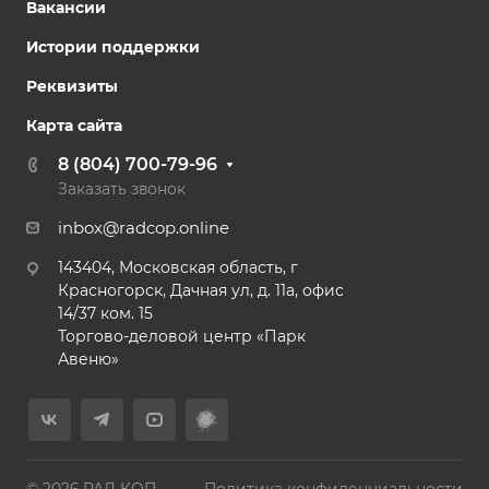
Вакансии
Истории поддержки
Реквизиты
Карта сайта
8 (804) 700-79-96
Заказать звонок
inbox@radcop.online
143404, Московская область, г
Красногорск, Дачная ул, д. 11а, офис
14/37 ком. 15​
Торгово-деловой центр «Парк
Авеню»