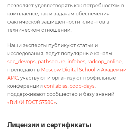
позволяет удовлетворять как потребностям в
комплаенсе, так и задачам обеспечения
фактической защищенности клиентов в
техническом отношении.
Наши эксперты публикуют статьи и
исследования, ведут популярные каналы:
sec_devops
,
pathsecure
,
infobes
,
radcop_online
,
преподают в
Moscow Digital School
и
Академии
АИС
, участвуют и организуют профильные
конференции
conf.abiss
,
coop-days
,
поддерживают сообщество и базу знаний
«ВИКИ ГОСТ 57580»
.
Лицензии и сертификаты