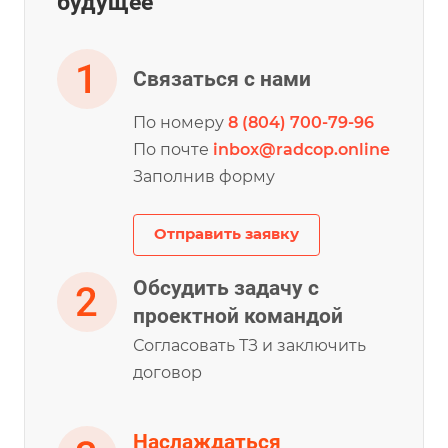
будущее
Связаться с нами
По номеру
8 (804) 700-79-96
По почте
inbox@radcop.online
Заполнив форму
Отправить заявку
Обсудить задачу с
проектной командой
Согласовать ТЗ и заключить
договор
Наслаждаться