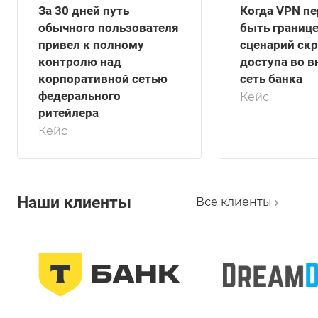
За 30 дней путь
Когда VPN пе
обычного пользователя
быть границе
привел к полному
сценарий ск
контролю над
доступа во 
корпоративной сетью
сеть банка
федерального
Кейс
ритейлера
Кейс
Наши клиенты
Все клиенты