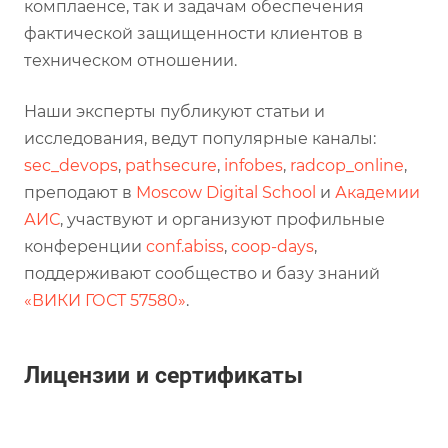
комплаенсе, так и задачам обеспечения
фактической защищенности клиентов в
техническом отношении.
Наши эксперты публикуют статьи и
исследования, ведут популярные каналы:
sec_devops
,
pathsecure
,
infobes
,
radcop_online
,
преподают в
Moscow Digital School
и
Академии
АИС
, участвуют и организуют профильные
конференции
conf.abiss
,
coop-days
,
поддерживают сообщество и базу знаний
«ВИКИ ГОСТ 57580»
.
Лицензии и сертификаты