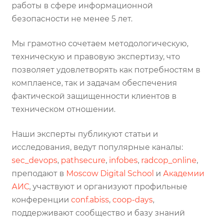
работы в сфере информационной
безопасности не менее 5 лет.
Мы грамотно сочетаем методологическую,
техническую и правовую экспертизу, что
позволяет удовлетворять как потребностям в
комплаенсе, так и задачам обеспечения
фактической защищенности клиентов в
техническом отношении.
Наши эксперты публикуют статьи и
исследования, ведут популярные каналы:
sec_devops
,
pathsecure
,
infobes
,
radcop_online
,
преподают в
Moscow Digital School
и
Академии
АИС
, участвуют и организуют профильные
конференции
conf.abiss
,
coop-days
,
поддерживают сообщество и базу знаний