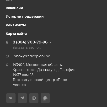
Вакансии
Истории поддержки
Реквизиты
Карта сайта
8 (804) 700-79-96
Заказать звонок
inbox@radcop.online
143404, Московская область, г
Красногорск, Дачная ул, д. 11а, офис
14/37 ком. 15​
Торгово-деловой центр «Парк
Авеню»