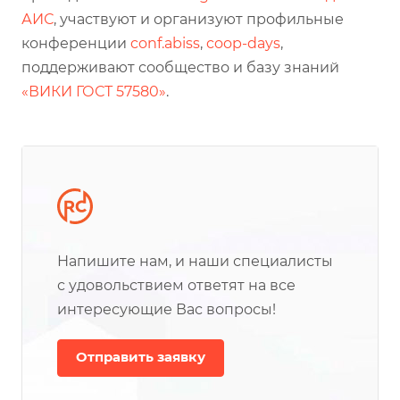
АИС
, участвуют и организуют профильные
конференции
conf.abiss
,
coop-days
,
поддерживают сообщество и базу знаний
«ВИКИ ГОСТ 57580»
.
Напишите нам, и наши специалисты
с удовольствием ответят на все
интересующие Вас вопросы!
Отправить заявку