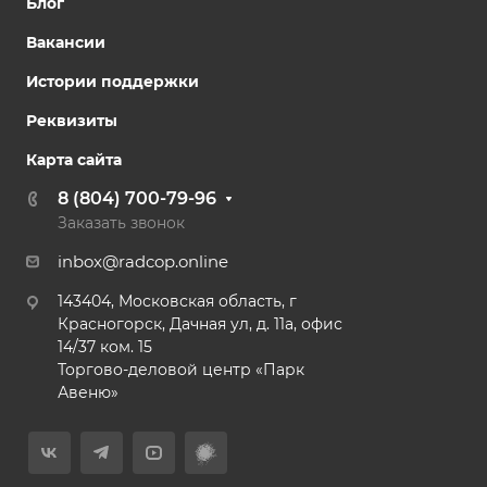
Блог
Вакансии
Истории поддержки
Реквизиты
Карта сайта
8 (804) 700-79-96
Заказать звонок
inbox@radcop.online
143404, Московская область, г
Красногорск, Дачная ул, д. 11а, офис
14/37 ком. 15​
Торгово-деловой центр «Парк
Авеню»