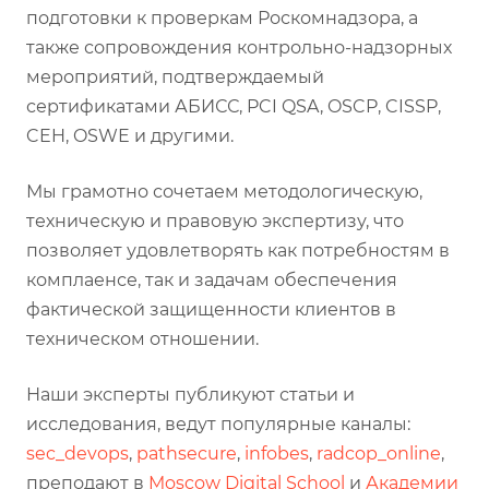
подготовки к проверкам Роскомнадзора, а
также сопровождения контрольно-надзорных
мероприятий, подтверждаемый
сертификатами АБИСС, PCI QSA, OSCP, CISSP,
CEH, OSWE и другими.
Мы грамотно сочетаем методологическую,
техническую и правовую экспертизу, что
позволяет удовлетворять как потребностям в
комплаенсе, так и задачам обеспечения
фактической защищенности клиентов в
техническом отношении.
Наши эксперты публикуют статьи и
исследования, ведут популярные каналы:
sec_devops
,
pathsecure
,
infobes
,
radcop_online
,
преподают в
Moscow Digital School
и
Академии