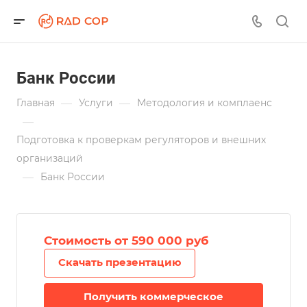
Банк России
—
—
Главная
Услуги
Методология и комплаенс
—
Подготовка к проверкам регуляторов и внешних
организаций
—
Банк России
Стоимость от 590 000 руб
Скачать презентацию
Получить коммерческое