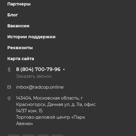
Партнеры
Блог
Вакансии
Истории поддержки
Реквизиты
Карта сайта
8 (804) 700-79-96
Заказать звонок
inbox@radcop.online
143404, Московская область, г
Красногорск, Дачная ул, д. 11а, офис
14/37 ком. 15​
Торгово-деловой центр «Парк
Авеню»