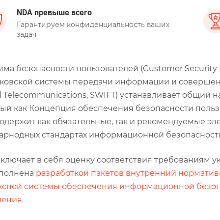
NDA превыше всего
Гарантируем конфиденциальность ваших
задач
ма безопасности пользователей (Customer Security
овской системы передачи информации и совершения 
al Telecommunications, SWIFT) устанавливает общий 
ый как Концепция обеспечения безопасности пользов
Содержит как обязательные, так и рекомендуемые э
рнодных стандартах информационной безопасности, 
включает в себя оценку соответствия требованиям 
ополнена
разработкой пакетов внутренний норматив
ксной системы обеспечения информационной безо
ления
.