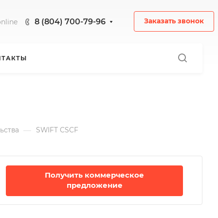
8 (804) 700-79-96
Заказать звонок
nline
НТАКТЫ
—
ьства
SWIFT CSCF
Получить коммерческое
предложение