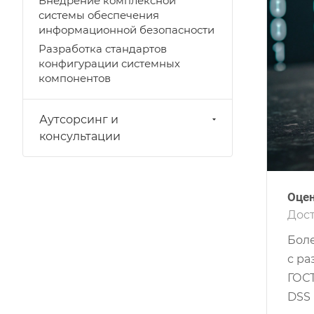
Внедрение комплексной
системы обеспечения
информационной безопасности
Разработка стандартов
конфигурации системных
компонентов
Аутсорсинг и
консультации
Оцен
Дос
Боле
с ра
ГОСТ
DSS 