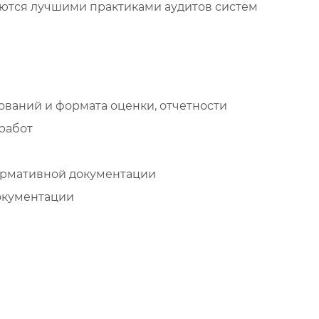
уются лучшими практиками аудитов систем
ваний и формата оценки, отчетности
работ
ормативной документации
окументации