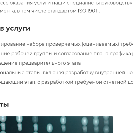
ссе оказания услуги наши специалисты руководств
ента, в том числе стандартом ISO 19011.
в услуги
ирование набора проверяемых (оцениваемых) требо
ние рабочей группы и согласование плана-графика 
едение предварительного этапа
ональные этапы, включая разработку внутренней н
ршающий этап, с разработкой требуемой отчетной д
кты