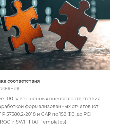
ка соответствия
тижение
е 100 завершенных оценок соответствия,
зработкой формализованных отчетов (от
 Р 57580.2-2018 и GAP по 152 ФЗ, до PCI
ROC и SWIFT IAF Templates)