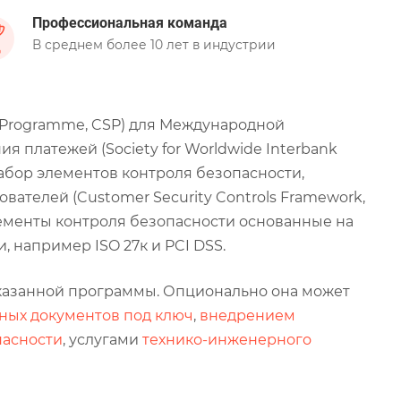
Профессиональная команда
В среднем более 10 лет в индустрии
 Programme, CSP) для Международной
платежей (Society for Worldwide Interbank
набор элементов контроля безопасности,
ателей (Customer Security Controls Framework,
лементы контроля безопасности основанные на
например ISO 27к и PCI DSS.
указанной программы. Опционально она может
ных документов под ключ
,
внедрением
пасности
, услугами
технико-инженерного