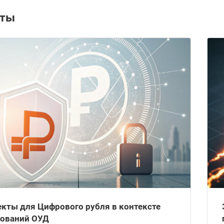
кты
кты для Цифрового рубля в контексте
бований ОУД