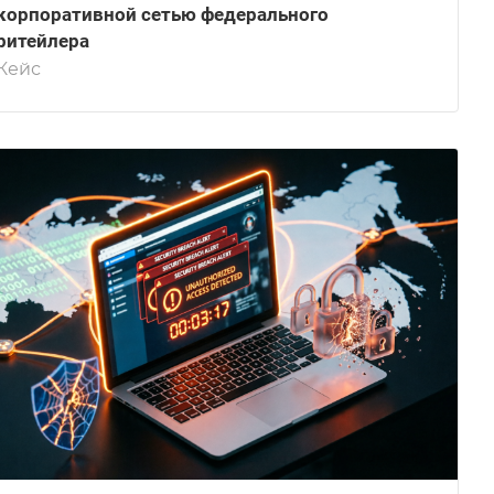
корпоративной сетью федерального
ритейлера
Кейс