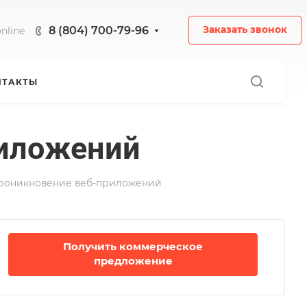
8 (804) 700-79-96
Заказать звонок
nline
НТАКТЫ
риложений
проникновение веб-приложений
Получить коммерческое
предложение