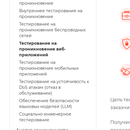
проникновение
Внутреннее тестирование на
проникновение
Тестирование на
проникновение беспроводных
сетей
Тестирование на
проникновение веб-
приложений
Тестирование на
проникновение мобильных
приложений
Тестирование на устойчивость к
DoS атакам (отказ в
обслуживании)
Цель те
Обеспечение безопасности
языковых моделей (LLM)
заказчи
Социально-инженерное
тестирование
Получен