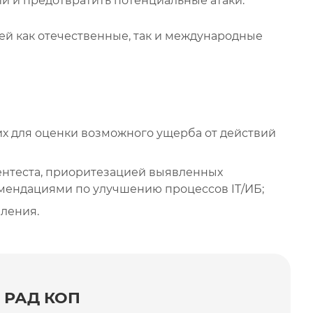
 и предотвратить потенциальные атаки.
ей как отечественные, так и международные
их для оценки возможного ущерба от действий
ентеста, приоритезацией выявленных
омендациями по улучшению процессов IT/ИБ;
ления.
в РАД КОП