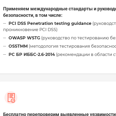
Применяем международные стандарты и руковод
безопасности, в том числе:
PCI DSS Penetration testing guidance
(руководст
проникновение PCI DSS)
OWASP WSTG
(руководство по тестированию б
OSSTMM
(методология тестирования безопаснос
РС БР ИББС-2.6-2014
(рекомендации в области с
Бесплатно перепроверим выявленные уязвимости 