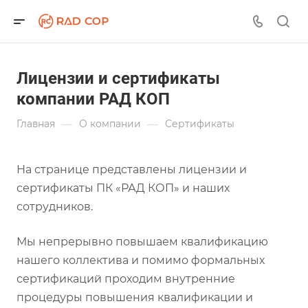
Лицензии и сертификаты
компании РАД КОП
—
—
Главная
О компании
Сертификаты
На странице представлены лицензии и
сертификаты ПК «РАД КОП» и наших
сотрудников.
Мы непрерывно повышаем квалификацию
нашего коллектива и помимо формальных
сертификаций проходим внутренние
процедуры повышения квалификации и