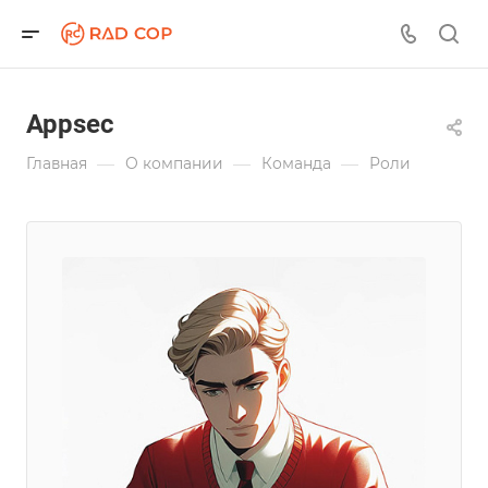
Appsec
—
—
—
Главная
О компании
Команда
Роли