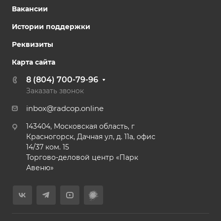
Вакансии
Истории поддержки
Реквизиты
Карта сайта
8 (804) 700-79-96
Заказать звонок
inbox@radcop.online
143404, Московская область, г
Красногорск, Дачная ул, д. 11а, офис
14/37 ком. 15​
Торгово-деловой центр «Парк
Авеню»