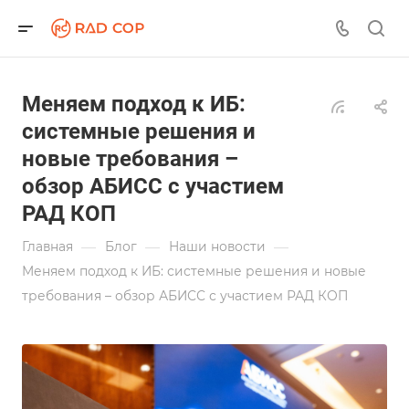
Меняем подход к ИБ:
системные решения и
новые требования –
обзор АБИСС с участием
РАД КОП
—
—
—
Главная
Блог
Наши новости
Меняем подход к ИБ: системные решения и новые
требования – обзор АБИСС с участием РАД КОП