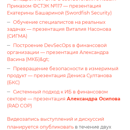
Приказом ФСТЭК №117 — презентация
Екатерины Башариной (Swordfish Security)
Обучение специалистов на реальных
задачах — презентация Виталия Насонова
(СИГМА)
Построение DevSecOps в финансовой
организации — презентация Александра
Васина (МКБ)&gt;
Превращение безопасности в измеримый
продукт — презентация Дениса Султанова
(БКС)
Системный подход к ИБ в финансовом
секторе — презентация
Александра Осипова
(RAD COP)
Видеозапись выступлений и дискуссий
планируется опубликовать
в течение двух