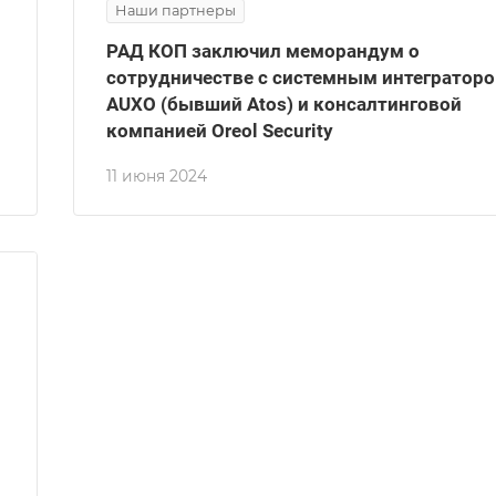
Наши партнеры
РАД КОП заключил меморандум о
сотрудничестве с системным интегратор
AUXO (бывший Atos) и консалтинговой
компанией Oreol Security
11 июня 2024