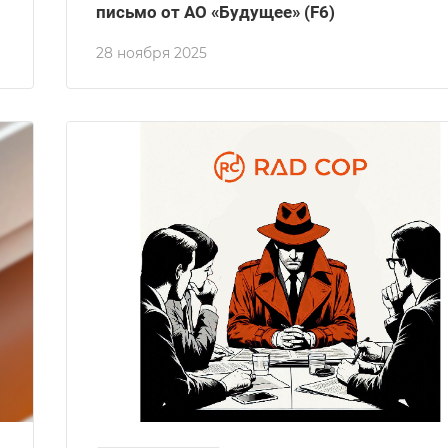
письмо от АО «Будущее» (F6)
28 ноября 2025