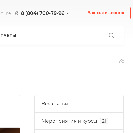
8 (804) 700-79-96
Заказать звонок
nline
НТАКТЫ
Все статьи
Мероприятия и курсы
21