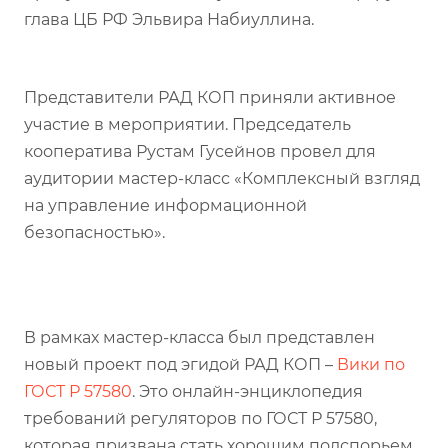
глава ЦБ РФ Эльвира Набиуллина.
Представители РАД КОП приняли активное
участие в мероприятии. Председатель
кооператива Рустам Гусейнов провел для
аудитории мастер-класс «Комплексный взгляд
на управление информационной
безопасностью».
В рамках мастер-класса был представлен
новый проект под эгидой РАД КОП –
Вики по
ГОСТ Р 57580
. Это онлайн-энциклопедия
требований регуляторов по ГОСТ Р 57580,
которая призвана стать хорошим подспорьем