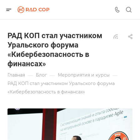
РАД КОП стал участником
Уральского форума
«Кибербезопасность в
финансах»
—
—
—
Главная
Блог
Мероприятия и курсы
РАД КОП стал участником Уральского форума
«Кибербезопасность в финансах»