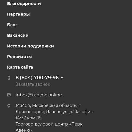
Благодарности
Партнеры
Блог
Вакансии
Истории поддержки
Реквизиты
Карта сайта
8 (804) 700-79-96
Заказать звонок
inbox@radcop.online
143404, Московская область, г
Красногорск, Дачная ул, д. 11а, офис
14/37 ком. 15​
Торгово-деловой центр «Парк
Авеню»