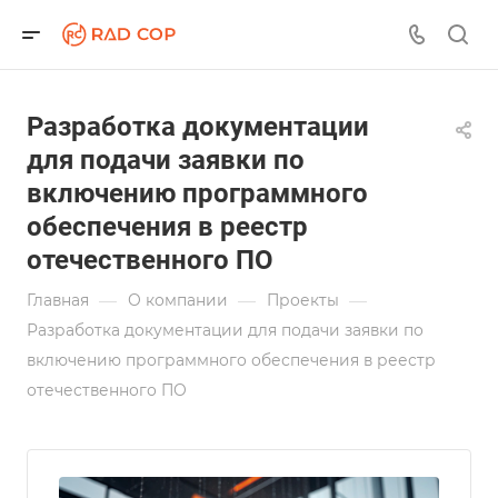
Разработка документации
для подачи заявки по
включению программного
обеспечения в реестр
отечественного ПО
—
—
—
Главная
О компании
Проекты
Разработка документации для подачи заявки по
включению программного обеспечения в реестр
отечественного ПО